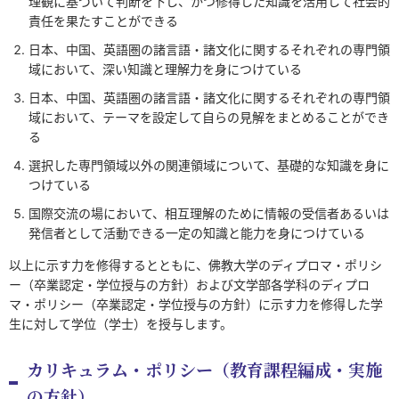
理観に基づいて判断を下し、かつ修得した知識を活用して社会的
責任を果たすことができる
日本、中国、英語圏の諸言語・諸文化に関するそれぞれの専門領
域において、深い知識と理解力を身につけている
日本、中国、英語圏の諸言語・諸文化に関するそれぞれの専門領
域において、テーマを設定して自らの見解をまとめることができ
る
選択した専門領域以外の関連領域について、基礎的な知識を身に
つけている
国際交流の場において、相互理解のために情報の受信者あるいは
発信者として活動できる一定の知識と能力を身につけている
以上に示す力を修得するとともに、佛教大学のディプロマ・ポリシ
ー（卒業認定・学位授与の方針）および文学部各学科のディプロ
マ・ポリシー（卒業認定・学位授与の方針）に示す力を修得した学
生に対して学位（学士）を授与します。
カリキュラム・ポリシー（教育課程編成・実施
の方針）