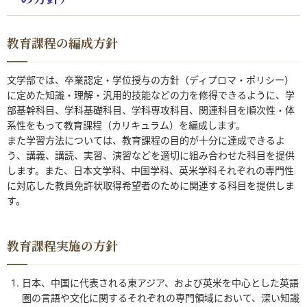
教育課程の編成方針
文学部では、卒業認定・学位授与の方針（ディプロマ・ポリシー）
に定めた知識・理解・汎用的技能などの力を修得できるように、学
部基幹科目、学科基礎科目、学科専攻科目、関連科目を順次性・体
系性をもって教育課程（カリキュラム）を編成します。
また学習方法については、教育課程の目的が十分に達成できるよ
う、講義、講読、実習、演習などを適切に組み合わせた科目を提供
します。また、日本文学科、中国学科、英米学科それぞれの専門性
に対応した教員免許状取得希望者のために関連する科目を提供しま
す。
教育課程実施の方針
日本、中国に代表される東アジア、および英米を中心とした英語
圏の言語や文化に関するそれぞれの専門領域において、深い知識