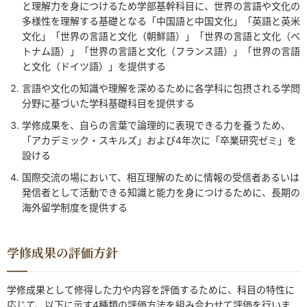
と理解力を身につけるため学部基幹科目に、世界の言語や文化の
多様性を理解する基礎となる「中国語と中国文化」「英語と英米
文化」「世界の言語と文化（朝鮮語）」「世界の言語と文化（ベ
トナム語）」「世界の言語と文化（フランス語）」「世界の言語
と文化（ドイツ語）」を提供する
言語や文化の知識や理解を深めるために各学科に包摂される学問
分野に基づいた学科基礎科目を提供する
学修成果を、自らの言葉で論理的に表現できる力を養うため、
「アカデミック・スキルズ」および4年次に「卒業研究ゼミ」を
設ける
国際交流の場において、相互理解のために情報の受信者あるいは
発信者として活動できる知識と能力を身につけるために、長期の
海外留学制度を提供する
学修成果の評価方針
学修成果として修得した力や内容を評価するために、科目の特性に
応じて、以下に示す4種類の評価方法を組み合わせて評価を行いま