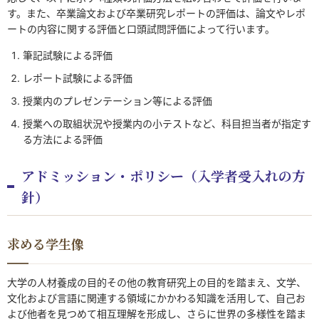
す。また、卒業論文および卒業研究レポートの評価は、論文やレポ
ートの内容に関する評価と口頭試問評価によって行います。
筆記試験による評価
レポート試験による評価
授業内のプレゼンテーション等による評価
授業への取組状況や授業内の小テストなど、科目担当者が指定す
る方法による評価
アドミッション・ポリシー（入学者受入れの方
針）
求める学生像
大学の人材養成の目的その他の教育研究上の目的を踏まえ、文学、
文化および言語に関連する領域にかかわる知識を活用して、自己お
よび他者を見つめて相互理解を形成し、さらに世界の多様性を踏ま