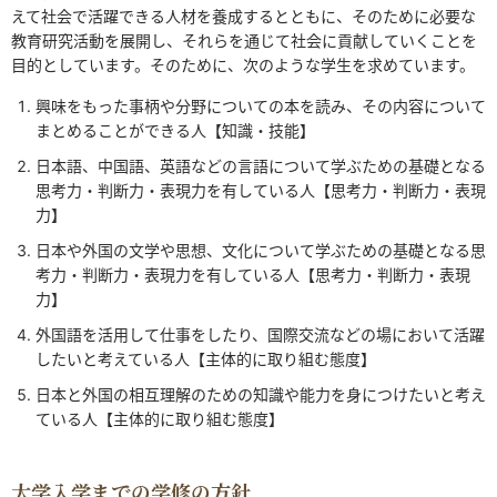
えて社会で活躍できる人材を養成するとともに、そのために必要な
教育研究活動を展開し、それらを通じて社会に貢献していくことを
目的としています。そのために、次のような学生を求めています。
興味をもった事柄や分野についての本を読み、その内容について
まとめることができる人【知識・技能】
日本語、中国語、英語などの言語について学ぶための基礎となる
思考力・判断力・表現力を有している人【思考力・判断力・表現
力】
日本や外国の文学や思想、文化について学ぶための基礎となる思
考力・判断力・表現力を有している人【思考力・判断力・表現
力】
外国語を活用して仕事をしたり、国際交流などの場において活躍
したいと考えている人【主体的に取り組む態度】
日本と外国の相互理解のための知識や能力を身につけたいと考え
ている人【主体的に取り組む態度】
大学入学までの学修の方針