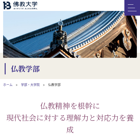
仏教学部
ホーム
学部・大学院
仏教学部
仏教精神を根幹に
現代社会に対する理解力と対応力を養
成