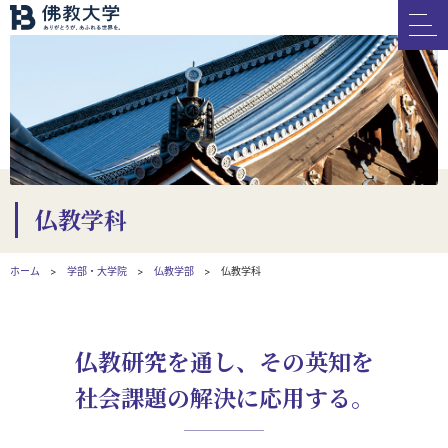
仏教学科
ホーム
学部・大学院
仏教学部
仏教学科
仏教研究を通し、その英知を
社会課題の解決に応用する。