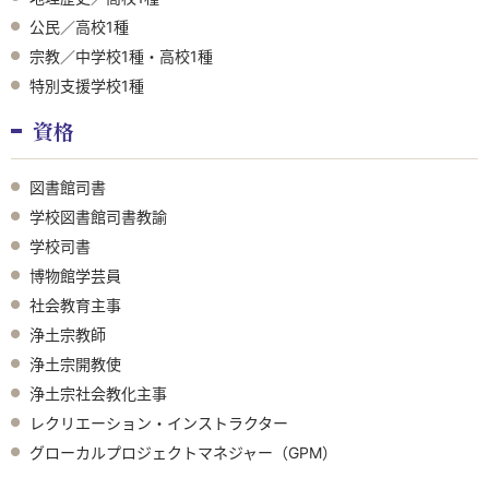
公民／高校1種
宗教／中学校1種・高校1種
特別支援学校1種
資格
図書館司書
学校図書館司書教諭
学校司書
博物館学芸員
社会教育主事
浄土宗教師
浄土宗開教使
浄土宗社会教化主事
レクリエーション・インストラクター
グローカルプロジェクトマネジャー（GPM）