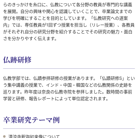
らのきっかけを糸口に、仏教について各分野の教員が専門的な講義
を展開。自分の興味や関心を認識していくことで、卒業論文までの
学びを明確にすることを目的としています。「仏教研究への道案
内」では、専任教員が1回ずつ授業を担当し（リレー授業）、各教員
がそれぞれ自分の研究分野を紹介することでその研究の魅力・面白
さを分かりやすく伝えます。
仏跡研修
仏教学部では、仏蹟参拝研修の授業があります。「仏蹟研修S」とい
う集中講義の授業で、インド・中国・韓国などの仏教関係の史跡を
巡ります。昨年度は奈良の仏教寺院を参拝しました。数時間の事前
学習と研修、報告レポートによって単位認定されます。
卒業研究テーマ例
清涼寺釈迦如来像について