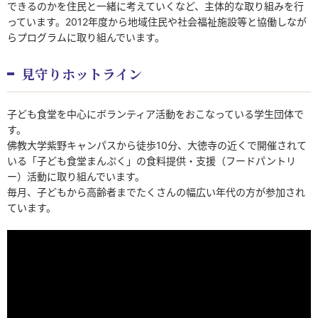
できるのかを住民と一緒に考えていくなど、主体的な取り組みを行
っています。2012年度から地域住民や社会福祉施設等と協働しなが
らプログラムに取り組んでいます。
見守りホットライン
子ども食堂を中心にボランティア活動をおこなっている学生団体で
す。
佛教大学紫野キャンパスから徒歩10分、大徳寺の近くで開催されて
いる「子ども食堂まんぷく」の食料提供・支援（フードパントリ
ー）活動に取り組んでいます。
毎月、子どもから高齢者までたくさんの幅広い年代の方が参加され
ています。