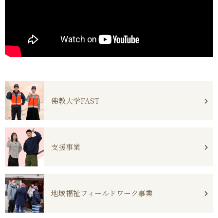
佛教大学FAST
支援事業
地域福祉フィールドワーク事業