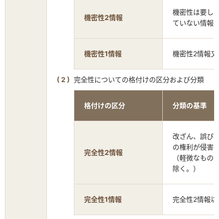
機密性は要し
機密性2情報
ていない情報
機密性1情報
機密性2情報又
完全性についての格付けの区分および分類
格付けの区分
分類の基準
改ざん、誤び
の権利が侵害
完全性2情報
（軽微なもの
除く。）
完全性1情報
完全性2情報