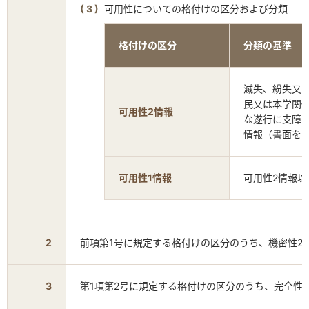
可用性についての格付けの区分および分類
格付けの区分
分類の基準
滅失、紛失又
民又は本学関
可用性2情報
な遂行に支障
情報（書面を
可用性1情報
可用性2情報
2
前項第1号に規定する格付けの区分のうち、機密性2
3
第1項第2号に規定する格付けの区分のうち、完全性