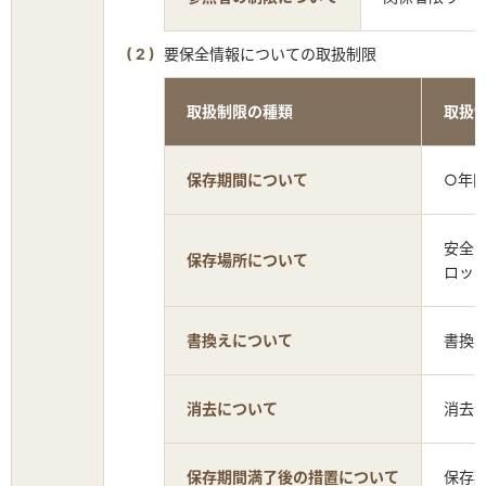
要保全情報についての取扱制限
取扱制限の種類
取扱
保存期間について
○年
安全
保存場所について
ロッ
書換えについて
書換
消去について
消去
保存期間満了後の措置について
保存