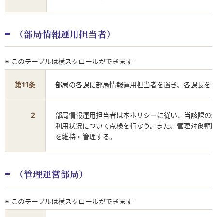
（部局情報運用担当者）
※ このテーブルは横スクロールができます
第11条
部局の各課に部局情報運用担当者を置き、各課長を
2
部局情報運用担当者は本ポリシーに従い、当該課の
利用状況について点検を行なう。また、管理対象範
を維持・管理する。
（管理運営部局）
※ このテーブルは横スクロールができます