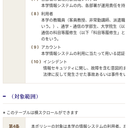
本学情報システムの内、各部署が運用責任を持
利用者
本学の教職員（客員教授、非常勤講師、派遣職
いう。）、通学・通信の学部生、大学院生（以
通信の科目等履修生（以下「科目等履修生」と
のをいう。
アカウント
本学情報システムの利用に当たって用いる認証
インシデント
情報セキュリティに関し、故障を含む意図的ま
法律に反して発生させた事故あるいは事件をい
（対象範囲）
※ このテーブルは横スクロールができます
第4条
本ポリシーの対象は本学の情報システムの利用者、本