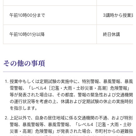
午前10時00分まで
3講時から授業実
午前10時01分以降
終日休講
その他の事項
授業中もしくは定期試験の実施中に、特別警報、暴風警報、暴風
雪警報、「レベル4［氾濫・大雨・土砂災害・高潮］危険警報」
等が発表された場合は、その都度、警報の緊急性および交通機関
の運行状況等を考慮の上、休講および定期試験の休止の実施時刻
を指示します。
上記以外で、自身の居住地域に係る交通機関の不通、および特別
警報、暴風警報等、暴風雪警報、「レベル4［氾濫・大雨・土砂
災害・高潮］危険警報」が発表された場合、市町村からの避難指