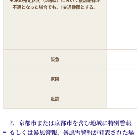
※JRの指定区間（5路線）において複数路線が
不通となった場合でも、1交通機関とする。
阪急
京阪
近鉄
2．京都市または京都市を含む地域に特別警報
もしくは暴風警報、暴風雪警報が発表された場