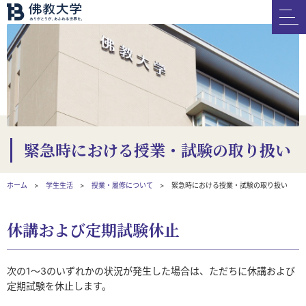
緊急時における授業・試験の取り扱い
ホーム
学生生活
授業・履修について
緊急時における授業・試験の取り扱い
休講および定期試験休止
次の1～3のいずれかの状況が発生した場合は、ただちに休講および
定期試験を休止します。