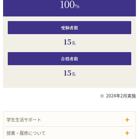
100
%
受験者数
15
名
合格者数
15
名
※
2024年2月実施
学生生活サポート
授業・履修について