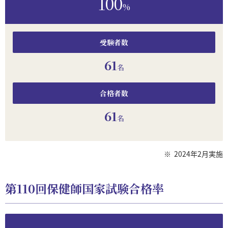
100
%
受験者数
61
名
合格者数
61
名
※
2024年2月実施
第110回保健師国家試験合格率