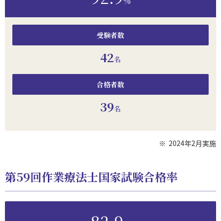
%
受験者数
42
名
合格者数
39
名
※
2024年2月実施
第59回作業療法士国家試験合格率
82.9