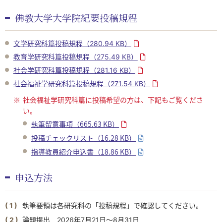
佛教大学大学院紀要投稿規程
文学研究科篇投稿規程
（280.94 KB）
教育学研究科篇投稿規程
（275.49 KB）
社会学研究科篇投稿規程
（281.16 KB）
社会福祉学研究科篇投稿規程
（271.54 KB）
※
社会福祉学研究科篇に投稿希望の方は、下記もご覧くださ
い。
執筆留意事項
（665.63 KB）
投稿チェックリスト
（16.28 KB）
指導教員紹介申込書
（18.86 KB）
申込方法
執筆要領は各研究科の「投稿規程」で確認してください。
論題提出 2026年7月21日～8月31日