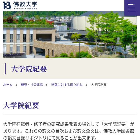
大学院紀要
ホーム
研究・社会連携
研究に対する取り組み
大学院紀要
大学院紀要
大学院在籍者・修了者の研究成果発表の場として「大学院紀要」が
あります。これらの論文の目次および論文全文は、佛教大学図書館
の論文目録リポジトリにて見ることが出来ます。