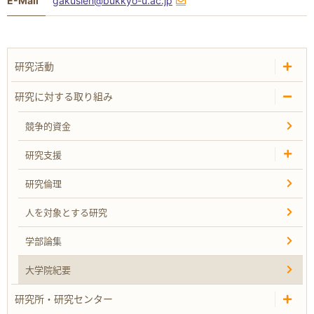
E-Mail
gakusien@bukkyo-u.ac.jp
研究活動
研究に対する取り組み
競争的資金
研究支援
研究倫理
人を対象とする研究
学部論集
大学院紀要
研究所・研究センター