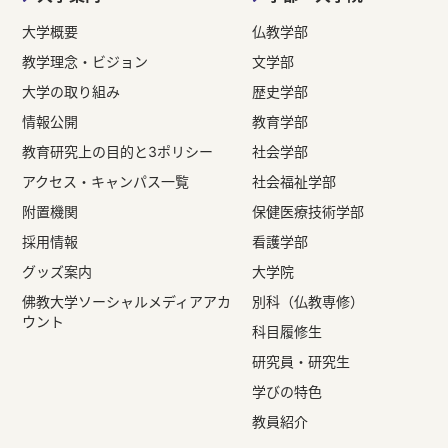
大学概要
仏教学部
教学理念・ビジョン
文学部
大学の取り組み
歴史学部
情報公開
教育学部
教育研究上の目的と3ポリシー
社会学部
アクセス・キャンパス一覧
社会福祉学部
附置機関
保健医療技術学部
採用情報
看護学部
グッズ案内
大学院
佛教大学ソーシャルメディアアカ
別科（仏教専修）
ウント
科目履修生
研究員・研究生
学びの特色
教員紹介