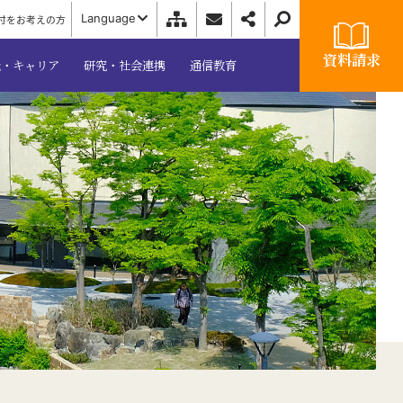
Language
付をお考えの方
資料請求
職・キャリア
研究・社会連携
通信教育