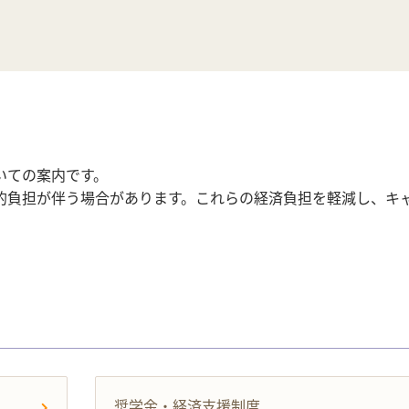
いての案内です。
的負担が伴う場合があります。これらの経済負担を軽減し、キ
奨学金・経済支援制度