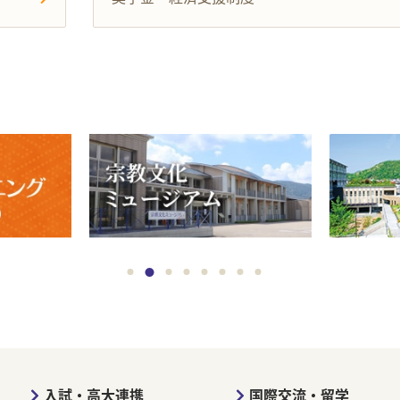
入試・高大連携
国際交流・留学