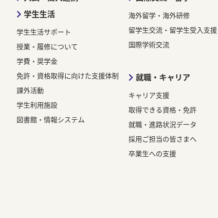
学生生活
海外留学・海外研修
留学生交流・留学生受入支援
学生生活サポート
国際学術交流
授業・履修について
学費・奨学金
免許・資格取得に向けた支援体制
就職・キャリア
課外活動
キャリア支援
学生利用施設
取得できる資格・免許
図書館・情報システム
就職・進路状況データ
採用ご担当の皆さまへ
卒業生への支援