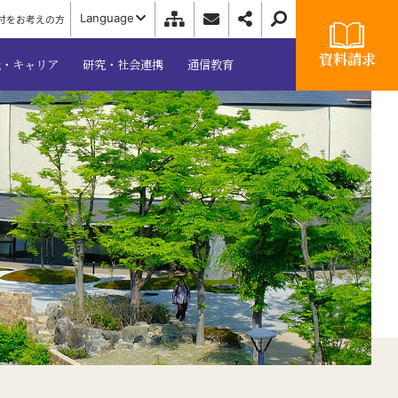
Language
付をお考えの方
資料請求
職・キャリア
研究・社会連携
通信教育