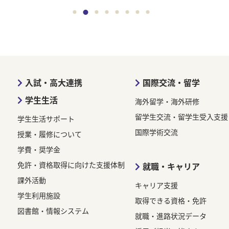
入試・高大連携
国際交流・留学
学生生活
海外留学・海外研修
留学生交流・留学生受入支援
学生生活サポート
国際学術交流
授業・履修について
学費・奨学金
免許・資格取得に向けた支援体制
就職・キャリア
課外活動
キャリア支援
学生利用施設
取得できる資格・免許
図書館・情報システム
就職・進路状況データ