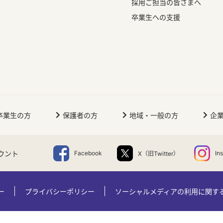
採用ご担当の皆さまへ
卒業生への支援
卒業生の方
保護者の方
地域・一般の方
企
ウント
Facebook
In
X（旧Twitter）
ー
プライバシーポリシー
ソーシャルメディアの利用に関す