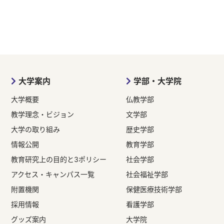
大学案内
学部・大学院
大学概要
仏教学部
教学理念・ビジョン
文学部
大学の取り組み
歴史学部
情報公開
教育学部
教育研究上の目的と3ポリシー
社会学部
アクセス・キャンパス一覧
社会福祉学部
附置機関
保健医療技術学部
採用情報
看護学部
グッズ案内
大学院