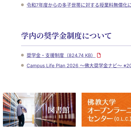
令和7年度からの多子世帯に対する授業料無償化
学内の奨学金制度について
奨学金・支援制度
（824.74 KB）
Campus Life Plan 2026 ～佛大奨学金ナビ～ 