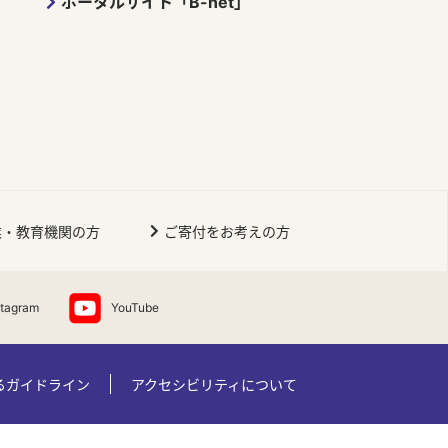
ポータルサイト「B-net」
業・教育機関の方
ご寄付をお考えの方
stagram
YouTube
るガイドライン
アクセシビリティについて