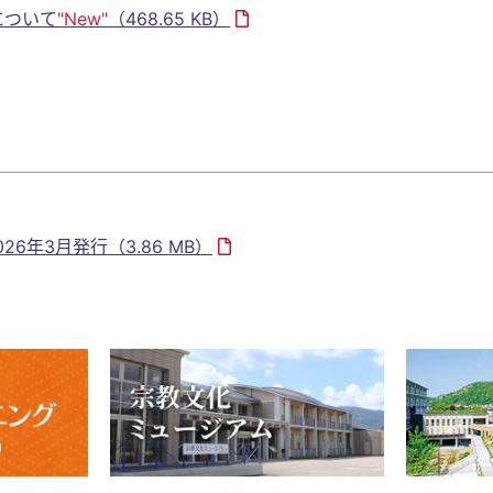
について
"New"
（468.65 KB）
※2026年3月発行
（3.86 MB）