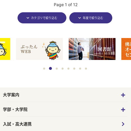
Page 1 of 12
カテゴリで絞り込む
年度で絞り込む
大学案内
学部・大学院
入試・高大連携