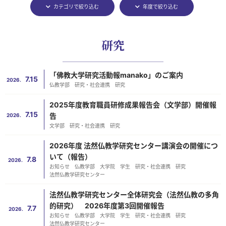
カテゴリで絞り込む
年度で絞り込む
研究
「佛教大学研究活動報manako」のご案内
7.15
2026.
仏教学部
研究・社会連携
研究
2025年度教育職員研修成果報告会（文学部）開催報
7.15
告
2026.
文学部
研究・社会連携
研究
2026年度 法然仏教学研究センター講演会の開催につ
いて（報告）
7.8
2026.
お知らせ
仏教学部
大学院
学生
研究・社会連携
研究
法然仏教学研究センター
法然仏教学研究センター全体研究会（法然仏教の多角
的研究） 2026年度第3回開催報告
7.7
2026.
お知らせ
仏教学部
大学院
学生
研究・社会連携
研究
法然仏教学研究センター