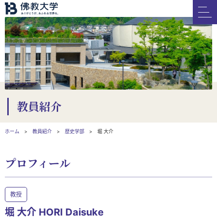
教員紹介
ホーム
教員紹介
歴史学部
堀 大介
プロフィール
教授
堀 大介 HORI Daisuke