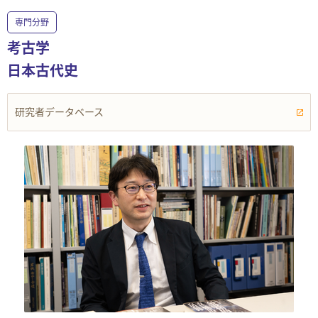
専門分野
考古学
日本古代史
研究者データベース