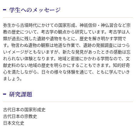
学生へのメッセージ
弥生から古墳時代にかけての国家形成、神祇信仰・神仏習合など宗
教の歴史について、考古学の観点から研究しています。考古学は人
類が過去に残した遺跡や遺物をもとに、歴史を解き明かす学問で
す。物言わぬ遺物の観察は地道な作業で、遺跡の発掘調査にはつら
いイメージがともないますが、新たな発見があったときの感動は忘
れられない体験となります。地域と密接にかかわる学問なので、文
献史料のない地域の歴史を明らかにすることもできます。知的好奇
心を満たしながら、日々の様々な体験を通じて、ともに学んでいき
ましょう。
研究課題
古代日本の国家形成史
古代日本の宗教史
日本文化史