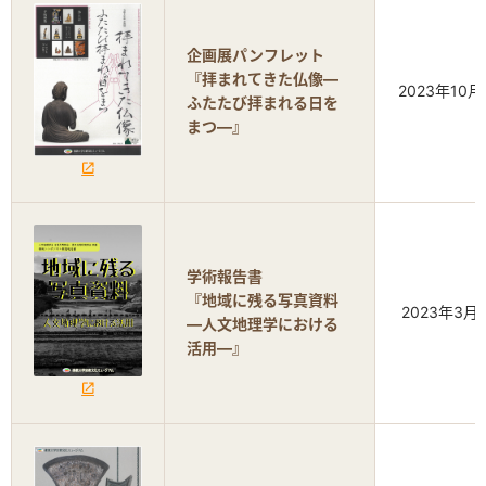
企画展パンフレット
『拝まれてきた仏像―
2023年10月
ふたたび拝まれる日を
まつ―』
学術報告書
『地域に残る写真資料
2023年3月
―人文地理学における
活用―』