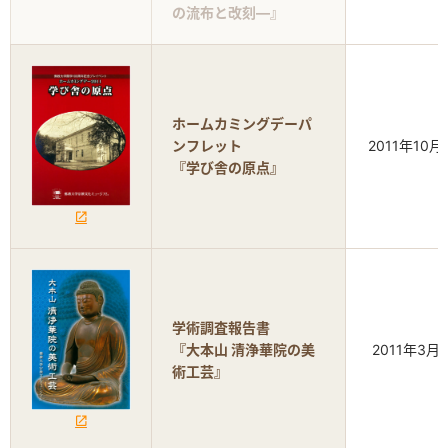
の流布と改刻―』
ホームカミングデーパ
ンフレット
2011年10月
『学び舎の原点』
学術調査報告書
『大本山 清浄華院の美
2011年3月
術工芸』