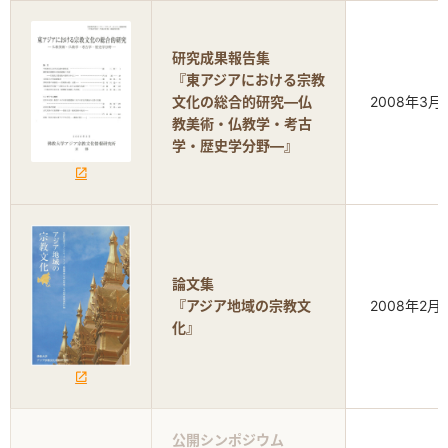
研究成果報告集
『東アジアにおける宗教
文化の総合的研究―仏
2008年3月
教美術・仏教学・考古
学・歴史学分野―』
論文集
『アジア地域の宗教文
2008年2月
化』
公開シンポジウム