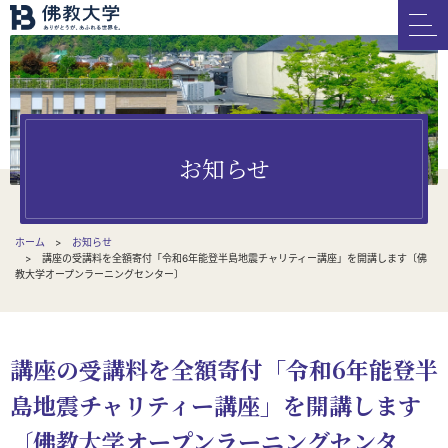
お知らせ
ホーム
お知らせ
講座の受講料を全額寄付「令和6年能登半島地震チャリティー講座」を開講します〔佛
教大学オープンラーニングセンター〕
講座の受講料を全額寄付「令和6年能登半
島地震チャリティー講座」を開講します
〔佛教大学オープンラーニングセンタ