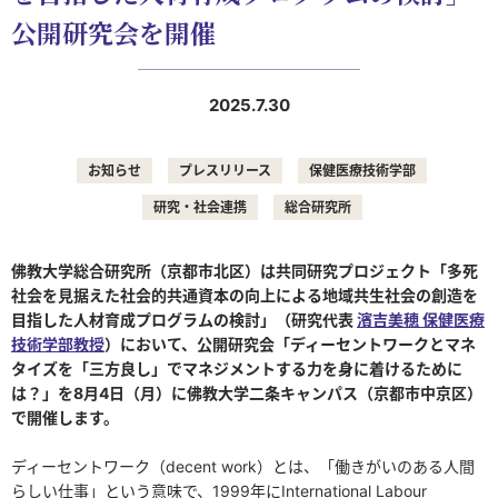
公開研究会を開催
2025.7.30
お知らせ
プレスリリース
保健医療技術学部
研究・社会連携
総合研究所
佛教大学総合研究所（京都市北区）は共同研究プロジェクト「多死
社会を見据えた社会的共通資本の向上による地域共生社会の創造を
目指した人材育成プログラムの検討」（研究代表
濱吉美穂 保健医療
技術学部教授
）において、公開研究会「ディーセントワークとマネ
タイズを「三方良し」でマネジメントする力を身に着けるために
は？」を8月4日（月）に佛教大学二条キャンパス（京都市中京区）
で開催します。
ディーセントワーク（decent work）とは、「働きがいのある人間
らしい仕事」という意味で、1999年にInternational Labour