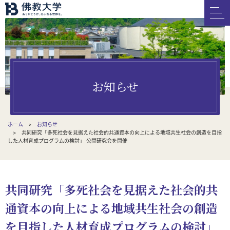
お知らせ
ホーム
お知らせ
共同研究「多死社会を見据えた社会的共通資本の向上による地域共生社会の創造を目指
した人材育成プログラムの検討」 公開研究会を開催
共同研究「多死社会を見据えた社会的共
通資本の向上による地域共生社会の創造
を目指した人材育成プログラムの検討」