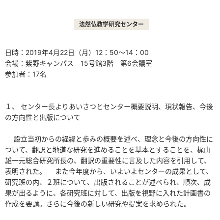
法然仏教学研究センター
日時：2019年4月22日（月）12：50～14：00
会場：紫野キャンパス 15号館3階 第6会議室
参加者：17名
１、 センター長よりあいさつとセンター概要説明、現状報告、今後
の方向性と出版について
設立当初からの経緯と歩みの概要を述べ、理念と今後の方向性に
ついて、翻訳と地道な研究を進めることを基本とすることを、梶山
雄一元総合研究所長の、翻訳の重要性に言及した内容を引用して、
表明された。 また今年度から、いよいよセンターの成果として、
研究班の内、２班について、出版されることが述べられ、順次、成
果が出るように、各研究班に対して、出版を視野に入れた計画書の
作成を要請。さらに今後の新しい研究や提案を求められた。