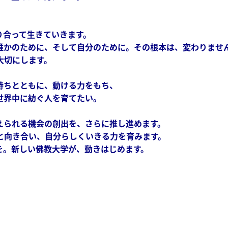
。
り合って生きていきます。
誰かのために、そして自分のために。その根本は、変わりませ
大切にします。
持ちとともに、動ける力をもち、
世界中に紡ぐ人を育てたい。
えられる機会の創出を、さらに推し進めます。
と向き合い、自分らしくいきる力を育みます。
を。新しい佛教大学が、動きはじめます。