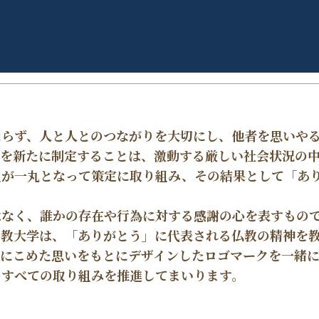
ならず、人と人とのつながりを大切にし、他者を思いや
ンを新たに制定することは、激動する厳しい社会状況の
員が一丸となって策定に取り組み、その結果として「あ
はなく、誰かの存在や行為に対する感謝の心を表すもの
佛教大学は、「ありがとう」に代表される仏教の精神を
ンにこめた思いをもとにデザインしたロゴマークを一緒
のすべての取り組みを推進してまいります。