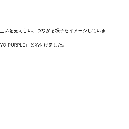
べ互いを支え合い、つながる様子をイメージしていま
 PURPLE」と名付けました。