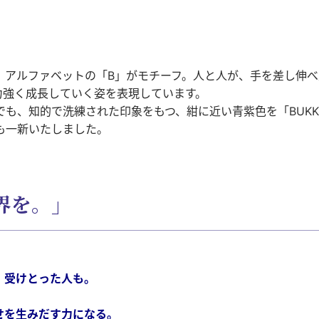
、アルファベットの「B」がモチーフ。人と人が、手を差し伸
力強く成長していく姿を表現しています。
、知的で洗練された印象をもつ、紺に近い青紫色を「BUKKYO
も一新いたしました。
界を。」
、受けとった人も。
せを生みだす力になる。