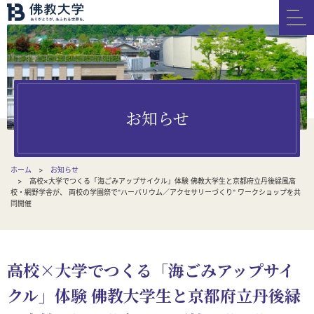
お知らせ
ホーム
お知らせ
高校×大学でつくる「海ごみアップサイクル」体験 佛教大学生と京都府立丹後緑風高
校・網野学舎が、 両校の学園祭で"ハーバリウム／アクセサリーづくり" ワークショップを共
同開催
高校×大学でつくる「海ごみアップサイ
クル」体験 佛教大学生と京都府立丹後緑