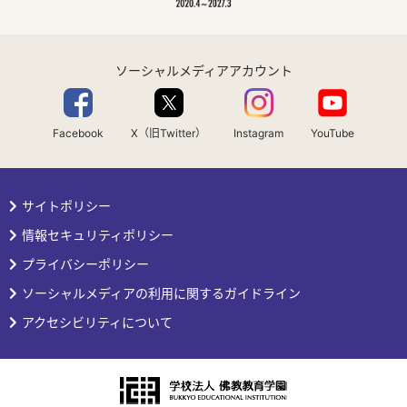
ソーシャルメディアアカウント
Facebook
X（旧Twitter）
Instagram
YouTube
サイトポリシー
情報セキュリティポリシー
プライバシーポリシー
ソーシャルメディアの利用に関するガイドライン
アクセシビリティについて