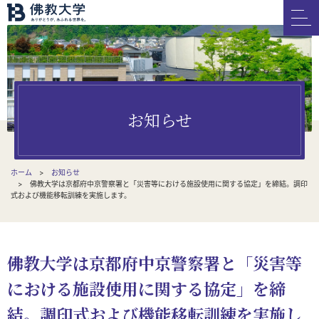
お知らせ
ホーム
お知らせ
佛教大学は京都府中京警察署と「災害等における施設使用に関する協定」を締結。調印
式および機能移転訓練を実施します。
佛教大学は京都府中京警察署と「災害等
における施設使用に関する協定」を締
結。調印式および機能移転訓練を実施し