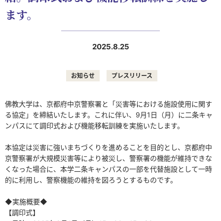
ます。
2025.8.25
お知らせ
プレスリリース
佛教大学は、京都府中京警察署と「災害等における施設使用に関す
る協定」を締結いたします。これに伴い、9月1日（月）に二条キャ
ンパスにて調印式および機能移転訓練を実施いたします。
本協定は災害に強いまちづくりを進めることを目的とし、京都府中
京警察署が大規模災害等により被災し、警察署の機能が維持できな
くなった場合に、本学二条キャンパスの一部を代替施設として一時
的に利用し、警察機能の維持を図ろうとするものです。
◆実施概要◆
【調印式】