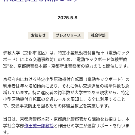
2025.5.8
お知らせ
プレスリリース
社会学部
佛教大学（京都市北区）は、特定小型原動機付自転車（電動キック
ボード）による交通事故防止のため、"電動キックボード体験型教
室"を、京都府警察本部・京都府北警察署の協力のもと開催します。
京都府内における特定小型原動機付自転車（電動キックボード）の
利用者は年々増加傾向にあり、それに伴い交通違反の検挙件数も急
増しています。特に違反者の約半数が大学生である現状から、特定
小型原動機付自転車の交通ルールを周知し、安全に利用すること
で、交通事故防止を図るための体験型教室を実施します。
当日は、京都府警察本部・京都府北警察署から講師をお招きし、本
学社会学部
作田誠一郎教授
と作田ゼミ学生が運営サポートを行いま
す。