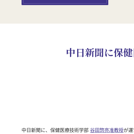
中日新聞に保健
中日新聞に、保健医療技術学部
谷田惣亮准教授
が運