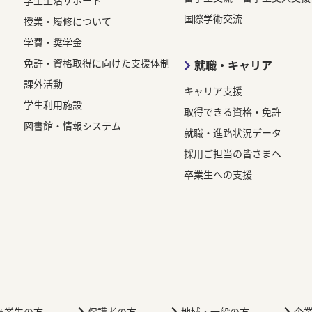
学生生活サポート
国際学術交流
授業・履修について
学費・奨学金
免許・資格取得に向けた支援体制
就職・キャリア
課外活動
キャリア支援
学生利用施設
取得できる資格・免許
図書館・情報システム
就職・進路状況データ
採用ご担当の皆さまへ
卒業生への支援
卒業生の方
保護者の方
地域・一般の方
企