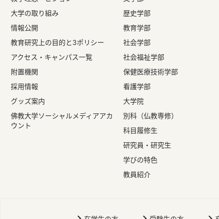
大学の取り組み
歴史学部
情報公開
教育学部
教育研究上の目的と3ポリシー
社会学部
アクセス・キャンパス一覧
社会福祉学部
附置機関
保健医療技術学部
採用情報
看護学部
グッズ案内
大学院
佛教大学ソーシャルメディアアカ
別科（仏教専修）
ウント
科目履修生
研究員・研究生
学びの特色
教員紹介
在学生の方
受験生の方