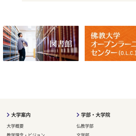
大学案内
学部・大学院
大学概要
仏教学部
教学理念・ビジョン
文学部