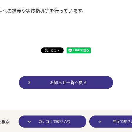
生への講義や実技指導等を行っています。
お知らせ一覧へ戻る
を検索
カテゴリで絞り込む
年度で絞り