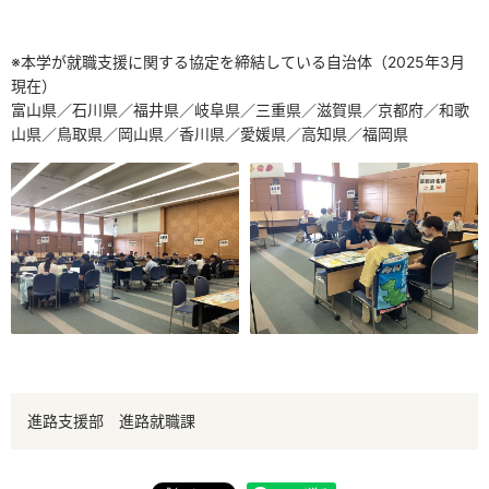
※本学が就職支援に関する協定を締結している自治体（2025年3月
現在）
富山県／石川県／福井県／岐阜県／三重県／滋賀県／京都府／和歌
山県／鳥取県／岡山県／香川県／愛媛県／高知県／福岡県
進路支援部 進路就職課