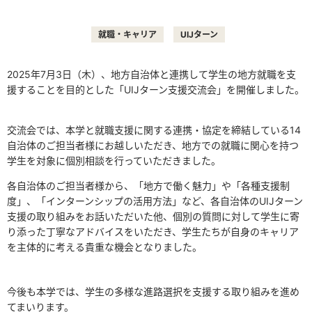
就職・キャリア
UIJターン
2025年7月3日（木）、地方自治体と連携して学生の地方就職を支
援することを目的とした「UIJターン支援交流会」を開催しました。
交流会では、本学と就職支援に関する連携・協定を締結している14
自治体のご担当者様にお越しいただき、地方での就職に関心を持つ
学生を対象に個別相談を行っていただきました。
各自治体のご担当者様から、「地方で働く魅力」や「各種支援制
度」、「インターンシップの活用方法」など、各自治体のUIJターン
支援の取り組みをお話いただいた他、個別の質問に対して学生に寄
り添った丁寧なアドバイスをいただき、学生たちが自身のキャリア
を主体的に考える貴重な機会となりました。
今後も本学では、学生の多様な進路選択を支援する取り組みを進め
てまいります。