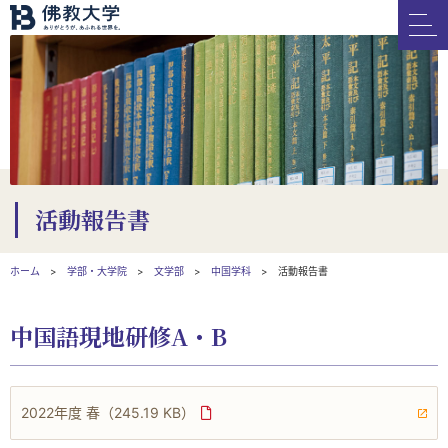
活動報告書
ホーム
学部・大学院
文学部
中国学科
活動報告書
中国語現地研修A・B
2022年度 春
（245.19 KB）