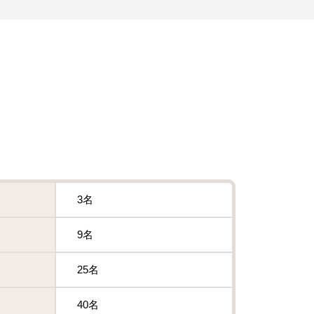
3名
9名
25名
40名