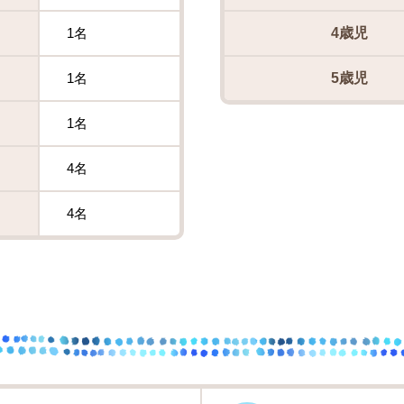
1名
4歳児
1名
5歳児
1名
4名
4名