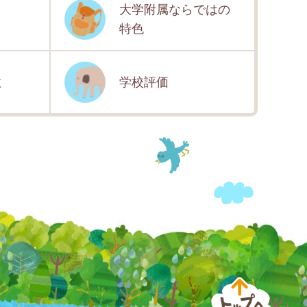
大学附属ならではの
特色
数
学校評価