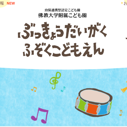
報
NEW