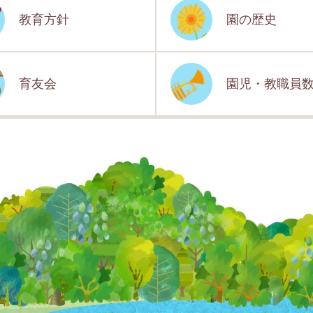
教育方針
園の歴史
育友会
園児・教職員