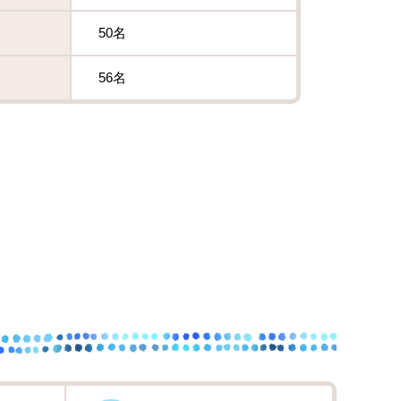
50名
56名