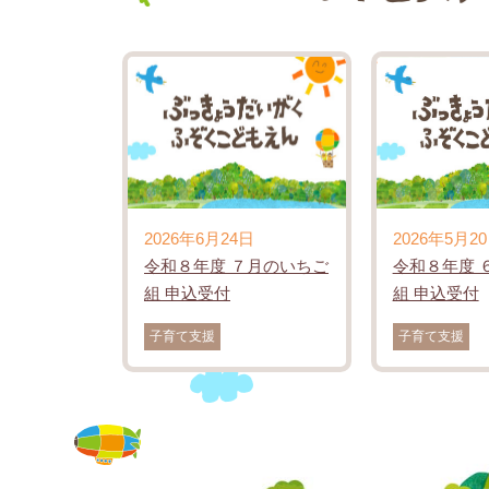
2026年6月24日
2026年5月2
令和８年度 ７月のいちご
令和８年度 
組 申込受付
組 申込受付
子育て支援
子育て支援