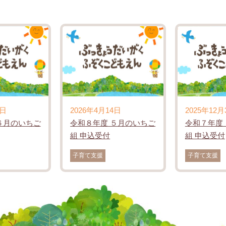
0日
2026年4月14日
2025年12月
６月のいちご
令和８年度 ５月のいちご
令和７年度
組 申込受付
組 申込受付
子育て支援
子育て支援