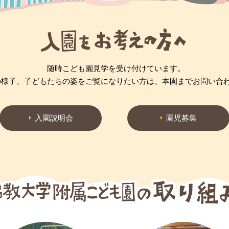
随時こども園見学を受け付けています。
の様子、子どもたちの姿をご覧になりたい方は、本園までお問い合
入園説明会
園児募集