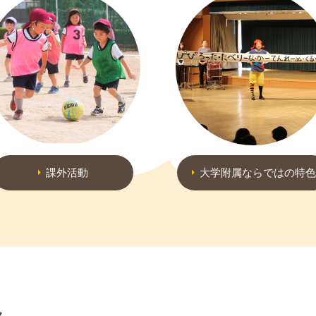
課外活動
大学附属ならではの特色