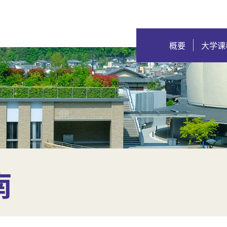
概要
大学课
南