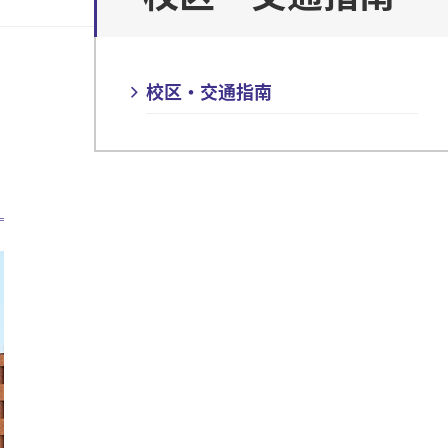
校区・交通指南