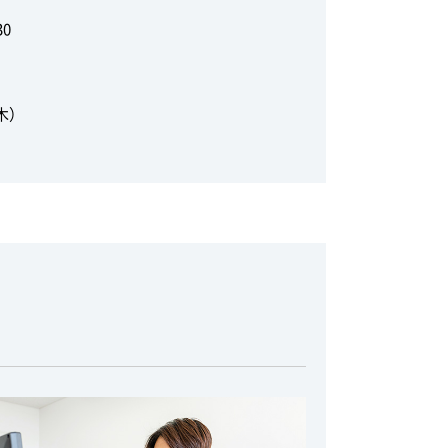
30
木）