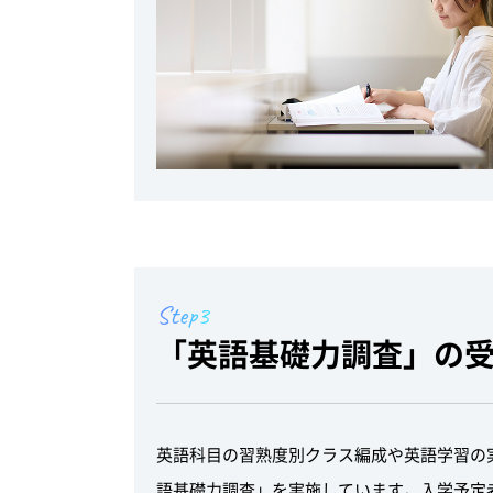
Step3
「英語基礎力調査」の
英語科目の習熟度別クラス編成や英語学習の
語基礎力調査」を実施しています。入学予定