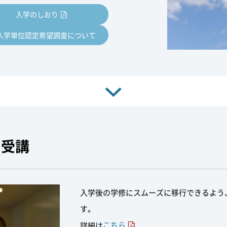
入学のしおり
入学単位認定希望調査について
・受講
入学後の学修にスムーズに移行できるよう
す。
こちら
詳細は