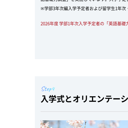
※学部3年次編入学予定者および留学生1年次
2026年度 学部1年次入学予定者の「英語基
Step4
入学式とオリエンテー