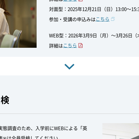
対面型：2025年12月21日（日）13:00～15:
こちら
参加・受講の申込みは
WEB型：2026年3月9日（月）～3月26日（
こちら
詳細は
受検
実態調査のため、入学前にWEBによる「英
者※は全員受検してください。