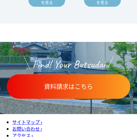
を見る
を見る
Find! Your Butsudai
資料請求はこちら
サイトマップ
›
お問い合わせ
›
アクセス
›