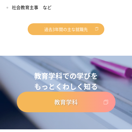
社会教育主事 など
過去3年間の主な就職先
教育学科での学びを
もっとくわしく知る
教育学科