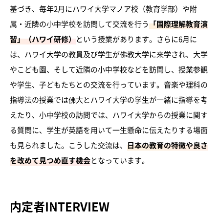
基づき、毎年2月にハワイ大学マノア校（教育学部）や附
属・近隣の小中学校を訪問して交流を行う
「国際理解教育演
習」（ハワイ研修）
という授業があります。さらに6月に
は、ハワイ大学の教員及び学生が佛教大学に来学され、大学
やこども園、そして近隣の小中学校などを訪問し、授業参観
や学生、子どもたちとの交流を行っています。音楽や理科の
指導法の授業では佛大とハワイ大学の学生が一緒に指導を考
えたり、小中学校の訪問では、ハワイ大学からの授業に関す
る質問に、学生が英語を用いて一生懸命に伝えたりする場面
も見られました。こうした交流は、
日本の教育の特徴や良さ
を改めて見つめ直す機会
となっています。
内定者INTERVIEW