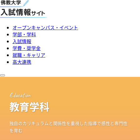
オープンキャンパス・イベント
学部・学科
入試情報
学費・奨学金
就職・キャリア
高大連携
Education
教育学科
独自のカリキュラムと関係性を重視した指導で感性と専門性
を育む