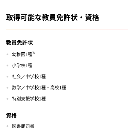
取得可能な教員免許状・資格
教員免許状
※
幼稚園1種
小学校1種
社会／中学校1種
数学／中学校1種・高校1種
特別支援学校1種
資格
図書館司書