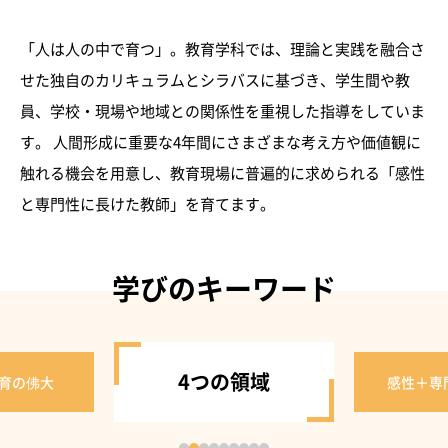
「人は人の中で育つ」。教育学科では、理論と実践を融合さ
せた独自のカリキュラムとシラバスに基づき、学生間や教
員、学校・現場や地域との関係性を重視した指導をしていま
す。 人間形成に重要な4年間にさまざまな考え方や価値観に
触れる機会を用意し、教育現場に普遍的に求められる「感性
と専門性に長けた教師」を育てます。
学びのキーワード
4つの領域
育の佛大
感性＋専