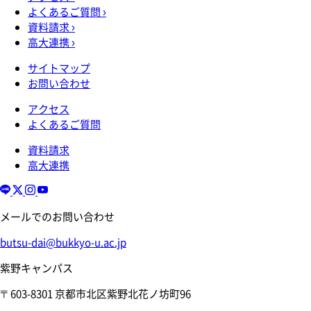
よくあるご質問
›
資料請求
›
高大連携
›
サイトマップ
お問い合わせ
アクセス
よくあるご質問
資料請求
高大連携
メールでのお問い合わせ
butsu-dai@bukkyo-u.ac.jp
紫野キャンパス
〒603-8301 京都市北区紫野北花ノ坊町96