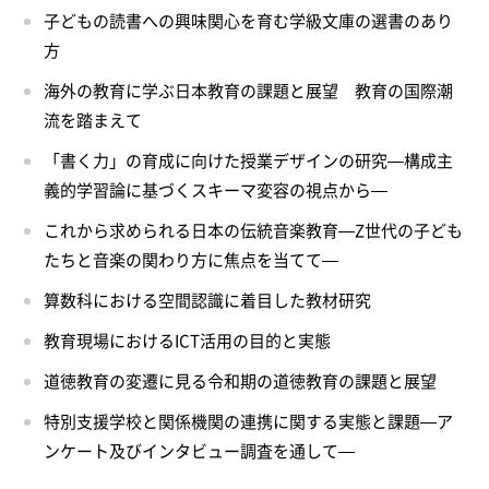
子どもの読書への興味関心を育む学級文庫の選書のあり
方
海外の教育に学ぶ日本教育の課題と展望 教育の国際潮
流を踏まえて
「書く力」の育成に向けた授業デザインの研究―構成主
義的学習論に基づくスキーマ変容の視点から―
これから求められる日本の伝統音楽教育―Z世代の子ども
たちと音楽の関わり方に焦点を当てて―
算数科における空間認識に着目した教材研究
教育現場におけるICT活用の目的と実態
道徳教育の変遷に見る令和期の道徳教育の課題と展望
特別支援学校と関係機関の連携に関する実態と課題―ア
ンケート及びインタビュー調査を通して―