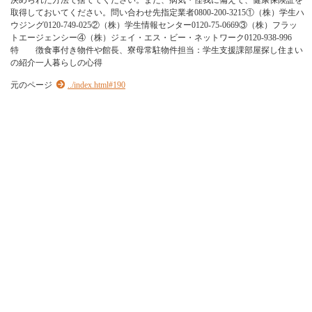
決められた方法で捨ててください。また、病気・怪我に備えて、健康保険証を
取得しておいてください。問い合わせ先指定業者0800-200-3215①（株）学生ハ
ウジング0120-749-025②（株）学生情報センター0120-75-0669③（株）フラッ
トエージェンシー④（株）ジェイ・エス・ビー・ネットワーク0120-938-996
特 徴食事付き物件や館長、寮母常駐物件担当：学生支援課部屋探し住まい
の紹介一人暮らしの心得
元のページ
../index.html#190